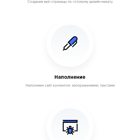
Создания веб-страницы по готовому дизайн-макету
Наполнение
Наполняем сайт контентом: изображениями, текстами