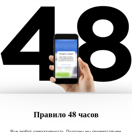
Правило 48 часов
Все любят оперативность. Поэтому мы приветствуем,