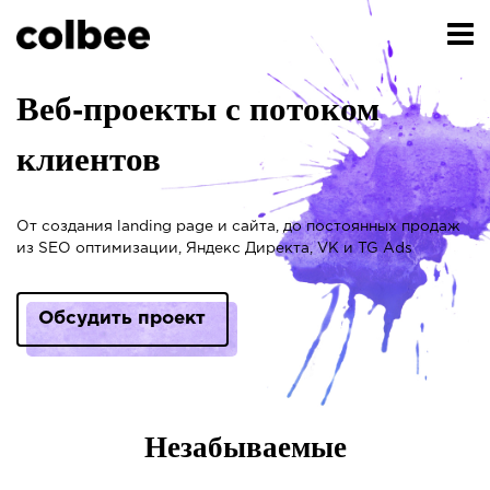
Веб-проекты с потоком
клиентов
От создания landing page и сайта, до постоянных продаж
из SEO оптимизации, Яндекс Директа, VK и TG Ads
Обсудить проект
Незабываемые