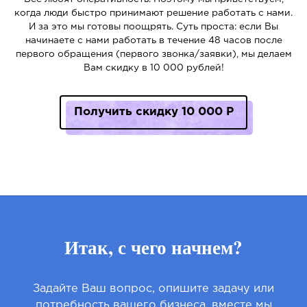
когда люди быстро принимают решение работать с нами.
И за это мы готовы поощрять. Суть проста: если Вы
начинаете с нами работать в течение 48 часов после
первого обращения (первого звонка/заявки), мы делаем
Вам скидку в 10 000 рублей!
Получить скидку 10 000 Р
Итак, с чего начнем?
Задайте Ваш вопрос, опишите задачу или
потребность вашего бизнеса, вместе мы