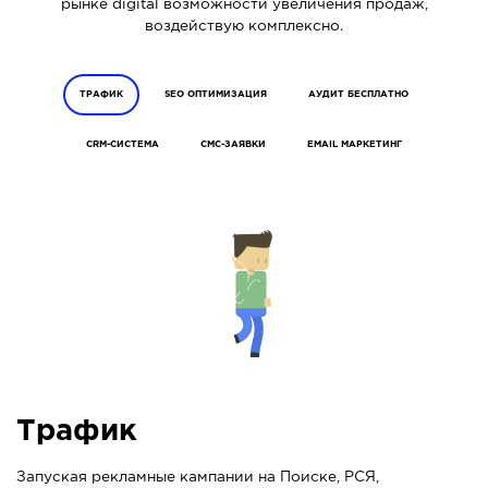
рынке digital возможности увеличения продаж,
воздействую комплексно.
ТРАФИК
SEO ОПТИМИЗАЦИЯ
АУДИТ БЕСПЛАТНО
CRM-СИСТЕМА
СМС-ЗАЯВКИ
EMAIL МАРКЕТИНГ
Трафик
Запуская рекламные кампании на Поиске, РСЯ,