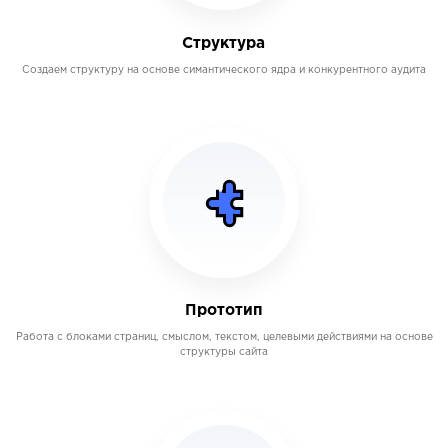
Структура
Создаем структуру на основе симантического ядра и конкурентного аудита
Прототип
Работа с блоками страниц, смыслом, текстом, целевыми действиями на основе
структуры сайта