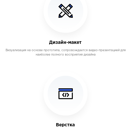
Дизайн-макет
Визуализация на основе прототипа, сопровождается видео-презентацией для
наиболее полного восприятия дизайна
Верстка